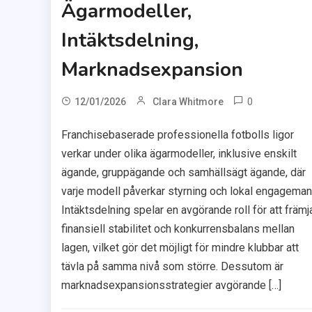
Ägarmodeller,
Intäktsdelning,
Marknadsexpansion
0
12/01/2026
Clara Whitmore
Franchisebaserade professionella fotbolls ligor
verkar under olika ägarmodeller, inklusive enskilt
ägande, gruppägande och samhällsägt ägande, där
varje modell påverkar styrning och lokal engageman
Intäktsdelning spelar en avgörande roll för att främj
finansiell stabilitet och konkurrensbalans mellan
lagen, vilket gör det möjligt för mindre klubbar att
tävla på samma nivå som större. Dessutom är
marknadsexpansionsstrategier avgörande […]