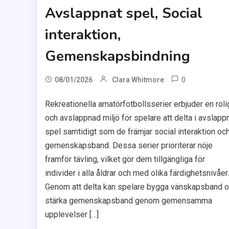
Avslappnat spel, Social
interaktion,
Gemenskapsbindning
0
08/01/2026
Clara Whitmore
Rekreationella amatörfotbollsserier erbjuder en roli
och avslappnad miljö för spelare att delta i avslapp
spel samtidigt som de främjar social interaktion oc
gemenskapsband. Dessa serier prioriterar nöje
framför tävling, vilket gör dem tillgängliga för
individer i alla åldrar och med olika färdighetsnivåer.
Genom att delta kan spelare bygga vänskapsband 
stärka gemenskapsband genom gemensamma
upplevelser […]