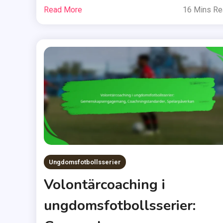
Read More
16 Mins R
Ungdomsfotbollsserier
Volontärcoaching i
ungdomsfotbollsserier: