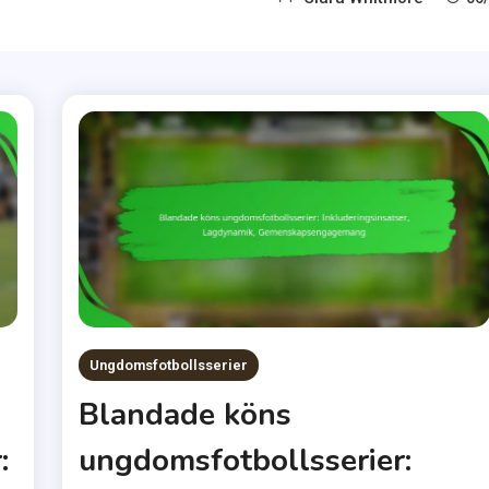
Ungdomsfotbollsserier
Blandade köns
:
ungdomsfotbollsserier: