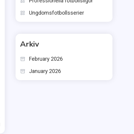
Professionella fotbollsligor
Ungdomsfotbollsserier
Arkiv
February 2026
January 2026
d