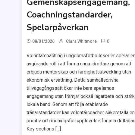
Gemenskapsengagemang,
Coachningstandarder,
Spelarpåverkan
0
08/01/2026
Clara Whitmore
Volontärcoaching i ungdomsfotbollsserier spelar e
avgörande roll i att forma unga idrottare genom att
erbjuda mentorskap och färdighetsutveckling utan
ekonomisk ersättning. Detta samhällsdrivna
tillvägagångssätt ökar inte bara spelarnas
engagemang utan främjar också lagarbete och stärk
lokala band. Genom att följa etablerade
tränarstandarder kan volontärcoacher säkerställa en
positiv och meningsfull upplevelse för alla deltagar
Key sections […]