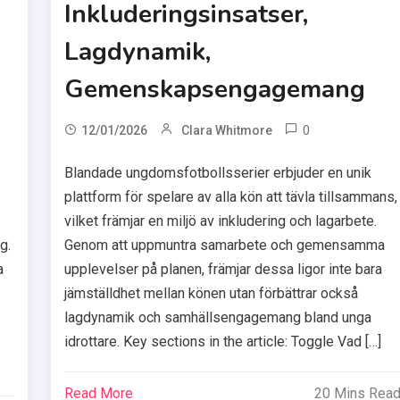
Inkluderingsinsatser,
Lagdynamik,
Gemenskapsengagemang
0
12/01/2026
Clara Whitmore
Blandade ungdomsfotbollsserier erbjuder en unik
plattform för spelare av alla kön att tävla tillsammans,
vilket främjar en miljö av inkludering och lagarbete.
g.
Genom att uppmuntra samarbete och gemensamma
a
upplevelser på planen, främjar dessa ligor inte bara
jämställdhet mellan könen utan förbättrar också
lagdynamik och samhällsengagemang bland unga
idrottare. Key sections in the article: Toggle Vad […]
Read More
20 Mins Rea