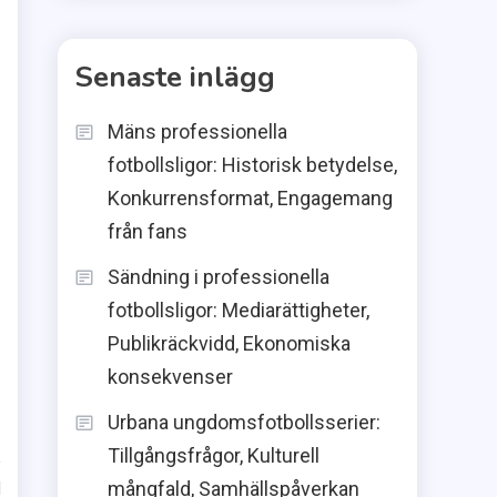
Senaste inlägg
Mäns professionella
fotbollsligor: Historisk betydelse,
Konkurrensformat, Engagemang
från fans
Sändning i professionella
fotbollsligor: Mediarättigheter,
Publikräckvidd, Ekonomiska
konsekvenser
Urbana ungdomsfotbollsserier:
Tillgångsfrågor, Kulturell
mångfald, Samhällspåverkan
d