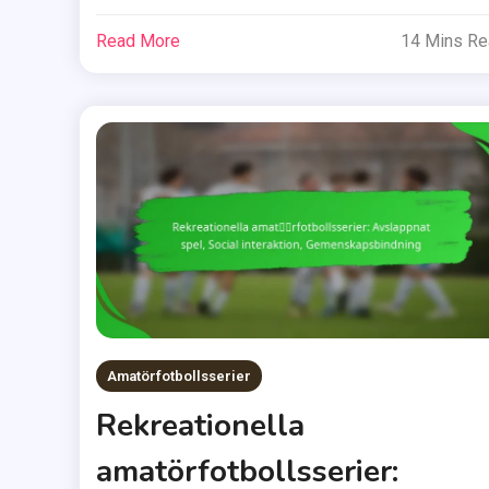
Read More
14 Mins R
Amatörfotbollsserier
Rekreationella
amatörfotbollsserier: