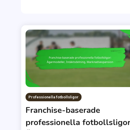
Professionella fotbollsligor
Franchise-baserade
professionella fotbollsligor