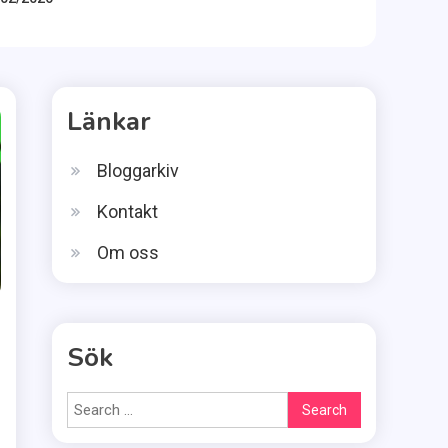
Länkar
Bloggarkiv
Kontakt
Om oss
Sök
Search
for: