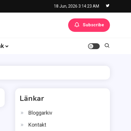
18 Jun, 2026
3:14:24 AM
Subscribe
åk
Länkar
Bloggarkiv
Kontakt