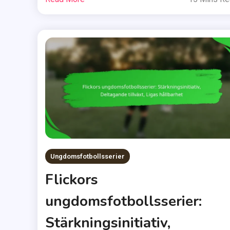
Ungdomsfotbollsserier
Flickors
ungdomsfotbollsserier:
Stärkningsinitiativ,