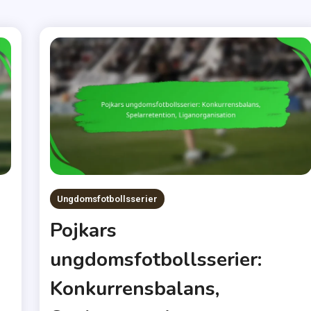
Ungdomsfotbollsserier
Pojkars
ungdomsfotbollsserier:
Konkurrensbalans,