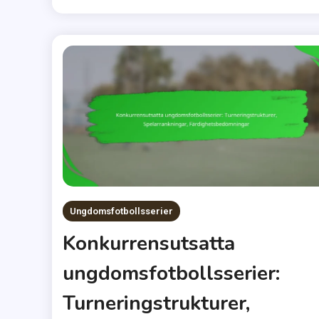
Ungdomsfotbollsserier
Konkurrensutsatta
ungdomsfotbollsserier:
Turneringstrukturer,