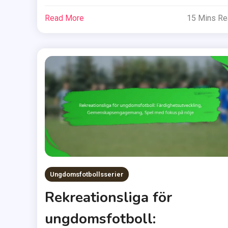
Read More
15 Mins R
Ungdomsfotbollsserier
Rekreationsliga för
ungdomsfotboll: