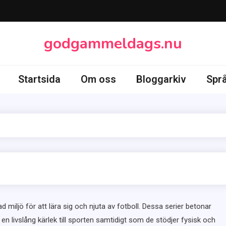
godgammeldags.nu
Startsida
Om oss
Bloggarkiv
Spr
miljö för att lära sig och njuta av fotboll. Dessa serier betonar
 en livslång kärlek till sporten samtidigt som de stödjer fysisk och