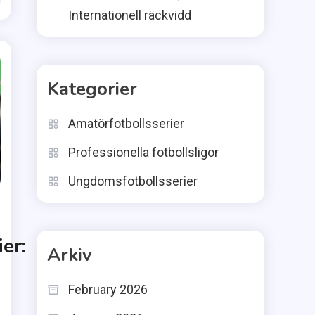
Internationell räckvidd
Kategorier
Amatörfotbollsserier
Professionella fotbollsligor
Ungdomsfotbollsserier
er:
Arkiv
February 2026