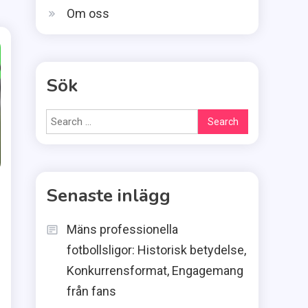
Om oss
Sök
Search
for:
Senaste inlägg
Mäns professionella
fotbollsligor: Historisk betydelse,
Konkurrensformat, Engagemang
från fans