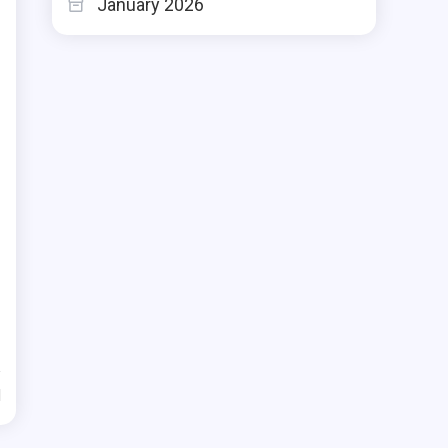
January 2026
d