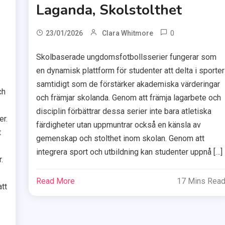
Laganda, Skolstolthet
0
23/01/2026
Clara Whitmore
Skolbaserade ungdomsfotbollsserier fungerar som
en dynamisk plattform för studenter att delta i sporter
samtidigt som de förstärker akademiska värderingar
ch
och främjar skolanda. Genom att främja lagarbete och
disciplin förbättrar dessa serier inte bara atletiska
er.
färdigheter utan uppmuntrar också en känsla av
t
gemenskap och stolthet inom skolan. Genom att
integrera sport och utbildning kan studenter uppnå […]
.
Read More
17 Mins Rea
att