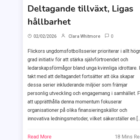
Deltagande tillväxt, Ligas
hållbarhet
0
02/02/2026
Clara Whitmore
Flickors ungdomsfotbollsserier prioriterar i allt hög
grad initiativ för att stärka självförtroendet och
ledarskapsförmågor bland unga kvinnliga idrottare. 
takt med att deltagandet fortsätter att öka skapar
dessa serier inkluderande miljöer som främjar
personlig utveckling och engagemang i samhället. F
att upprätthålla denna momentum fokuserar
organisationer på olika finansieringskällor och
innovativa ledningsmetoder, vilket säkerställer en […
Read More
18 Mins R