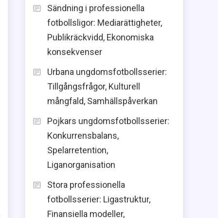
Sändning i professionella
fotbollsligor: Mediarättigheter,
Publikräckvidd, Ekonomiska
konsekvenser
Urbana ungdomsfotbollsserier:
Tillgångsfrågor, Kulturell
mångfald, Samhällspåverkan
Pojkars ungdomsfotbollsserier:
Konkurrensbalans,
Spelarretention,
Liganorganisation
Stora professionella
fotbollsserier: Ligastruktur,
Finansiella modeller,
d