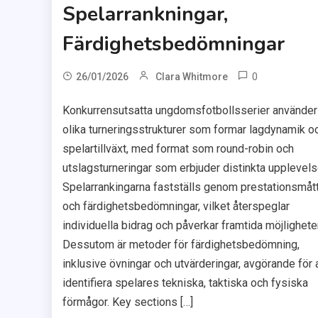
Spelarrankningar,
Färdighetsbedömningar
0
26/01/2026
Clara Whitmore
Konkurrensutsatta ungdomsfotbollsserier använder
olika turneringsstrukturer som formar lagdynamik o
spelartillväxt, med format som round-robin och
utslagsturneringar som erbjuder distinkta upplevels
Spelarrankingarna fastställs genom prestationsmåt
och färdighetsbedömningar, vilket återspeglar
individuella bidrag och påverkar framtida möjligheter
Dessutom är metoder för färdighetsbedömning,
inklusive övningar och utvärderingar, avgörande för 
identifiera spelares tekniska, taktiska och fysiska
förmågor. Key sections […]