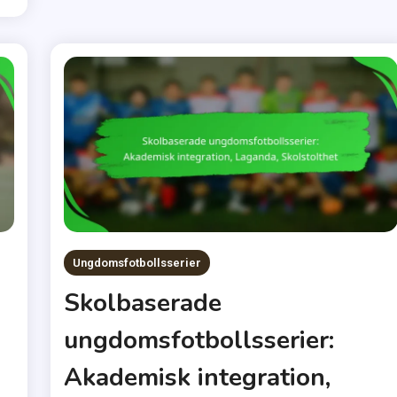
Ungdomsfotbollsserier
Skolbaserade
ungdomsfotbollsserier:
Akademisk integration,