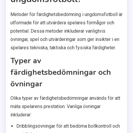
Metoder för färdighetsbedömning i ungdomsfotboll är
utformade för att utvärdera spelares förmågor och
potential. Dessa metoder inkluderar vanligtvis
övningar, spel och utvärderingar som ger insikter i en
spelares tekniska, taktiska och fysiska färdigheter.
Typer av
färdighetsbedömningar och
övningar
Olika typer av färdighetsbedömningar används för att
mäta spelarens prestation. Vanliga övningar
inkluderar:
Dribblingsövningar för att bedöma bollkontroll och