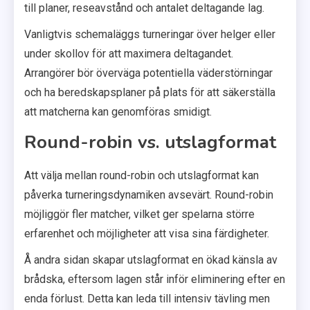
till planer, reseavstånd och antalet deltagande lag.
Vanligtvis schemaläggs turneringar över helger eller
under skollov för att maximera deltagandet.
Arrangörer bör överväga potentiella väderstörningar
och ha beredskapsplaner på plats för att säkerställa
att matcherna kan genomföras smidigt.
Round-robin vs. utslagformat
Att välja mellan round-robin och utslagformat kan
påverka turneringsdynamiken avsevärt. Round-robin
möjliggör fler matcher, vilket ger spelarna större
erfarenhet och möjligheter att visa sina färdigheter.
Å andra sidan skapar utslagformat en ökad känsla av
brådska, eftersom lagen står inför eliminering efter en
enda förlust. Detta kan leda till intensiv tävling men