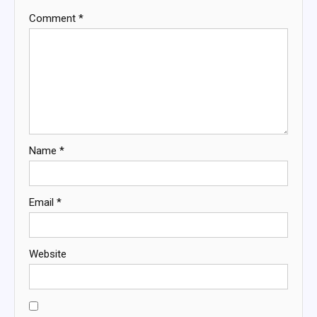
Comment
*
Name
*
Email
*
Website