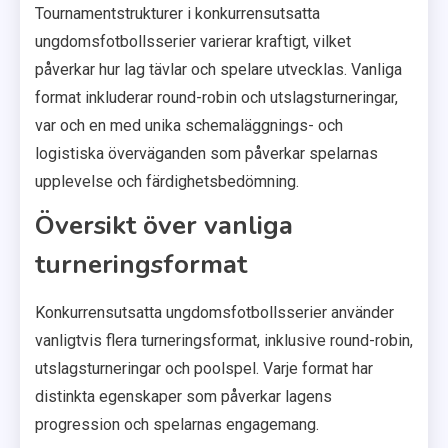
Tournamentstrukturer i konkurrensutsatta
ungdomsfotbollsserier varierar kraftigt, vilket
påverkar hur lag tävlar och spelare utvecklas. Vanliga
format inkluderar round-robin och utslagsturneringar,
var och en med unika schemaläggnings- och
logistiska överväganden som påverkar spelarnas
upplevelse och färdighetsbedömning.
Översikt över vanliga
turneringsformat
Konkurrensutsatta ungdomsfotbollsserier använder
vanligtvis flera turneringsformat, inklusive round-robin,
utslagsturneringar och poolspel. Varje format har
distinkta egenskaper som påverkar lagens
progression och spelarnas engagemang.