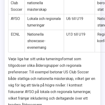
Club
nationella
bero
Soccer
mästerskap
stat
AYSO
Lokala och regionala
U6 till U19
Nati
turneringar
stan
ECNL
Nationella
U13 till U19
Regi
showcase-
konf
evenemang
Varje liga har sitt unika turneringsformat som
tillgodoser olika åldersgrupper och regionala
preferenser. Till exempel betonar US Club Soccer
både statliga och nationella mästerskap, vilket ger en
väg för lag att tävla på högre nivåer. I kontrast
fokuserar AYSO på lokala och regionala turneringar,
vilket främjar inkludering och deltagande över ett
bredare åldersspann.