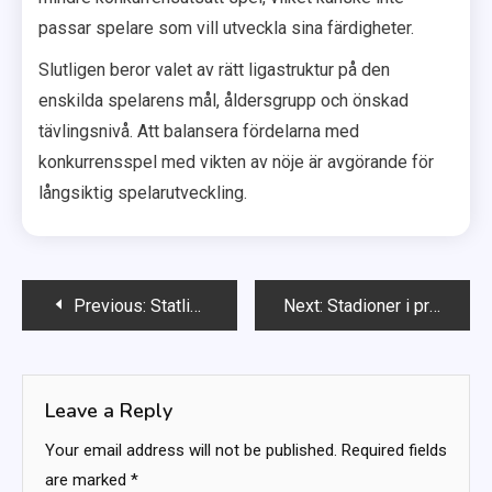
passar spelare som vill utveckla sina färdigheter.
Slutligen beror valet av rätt ligastruktur på den
enskilda spelarens mål, åldersgrupp och önskad
tävlingsnivå. Att balansera fördelarna med
konkurrensspel med vikten av nöje är avgörande för
långsiktig spelarutveckling.
Post
Previous:
Statliga amatörfotbollsserier: Organisationsstruktur, Tävlingsformat, Åldersklasser
Next:
Stadioner i professionella fotbollsligor: Arenans betydelse, Fansupplevelse, Ekonomisk påverkan
navigation
Leave a Reply
Your email address will not be published.
Required fields
are marked
*