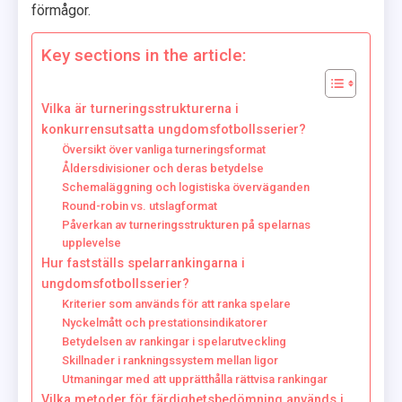
förmågor.
Key sections in the article:
Vilka är turneringsstrukturerna i
konkurrensutsatta ungdomsfotbollsserier?
Översikt över vanliga turneringsformat
Åldersdivisioner och deras betydelse
Schemaläggning och logistiska överväganden
Round-robin vs. utslagformat
Påverkan av turneringsstrukturen på spelarnas
upplevelse
Hur fastställs spelarrankingarna i
ungdomsfotbollsserier?
Kriterier som används för att ranka spelare
Nyckelmått och prestationsindikatorer
Betydelsen av rankingar i spelarutveckling
Skillnader i rankningssystem mellan ligor
Utmaningar med att upprätthålla rättvisa rankingar
Vilka metoder för färdighetsbedömning används i