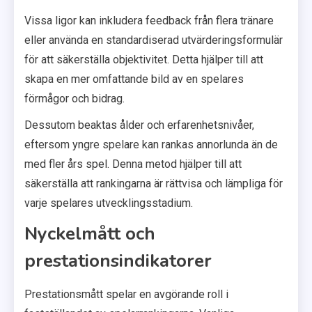
Vissa ligor kan inkludera feedback från flera tränare
eller använda en standardiserad utvärderingsformulär
för att säkerställa objektivitet. Detta hjälper till att
skapa en mer omfattande bild av en spelares
förmågor och bidrag.
Dessutom beaktas ålder och erfarenhetsnivåer,
eftersom yngre spelare kan rankas annorlunda än de
med fler års spel. Denna metod hjälper till att
säkerställa att rankingarna är rättvisa och lämpliga för
varje spelares utvecklingsstadium.
Nyckelmått och
prestationsindikatorer
Prestationsmått spelar en avgörande roll i