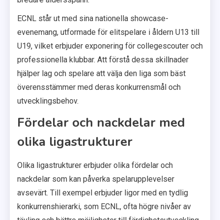
ECNL står ut med sina nationella showcase-
evenemang, utformade för elitspelare i åldern U13 till
U19, vilket erbjuder exponering för collegescouter och
professionella klubbar. Att förstå dessa skillnader
hjälper lag och spelare att välja den liga som bäst
överensstämmer med deras konkurrensmål och
utvecklingsbehov.
Fördelar och nackdelar med
olika ligastrukturer
Olika ligastrukturer erbjuder olika fördelar och
nackdelar som kan påverka spelarupplevelser
avsevärt. Till exempel erbjuder ligor med en tydlig
konkurrenshierarki, som ECNL, ofta högre nivåer av