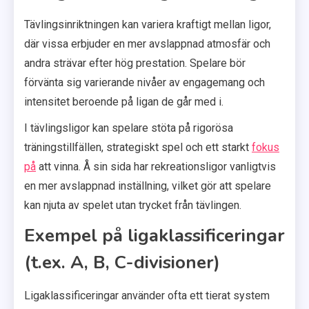
Tävlingsinriktningen kan variera kraftigt mellan ligor,
där vissa erbjuder en mer avslappnad atmosfär och
andra strävar efter hög prestation. Spelare bör
förvänta sig varierande nivåer av engagemang och
intensitet beroende på ligan de går med i.
I tävlingsligor kan spelare stöta på rigorösa
träningstillfällen, strategiskt spel och ett starkt
fokus
på
att vinna. Å sin sida har rekreationsligor vanligtvis
en mer avslappnad inställning, vilket gör att spelare
kan njuta av spelet utan trycket från tävlingen.
Exempel på ligaklassificeringar
(t.ex. A, B, C-divisioner)
Ligaklassificeringar använder ofta ett tierat system