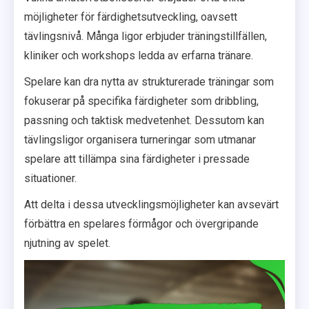
möjligheter för färdighetsutveckling, oavsett
tävlingsnivå. Många ligor erbjuder träningstillfällen,
kliniker och workshops ledda av erfarna tränare.
Spelare kan dra nytta av strukturerade träningar som
fokuserar på specifika färdigheter som dribbling,
passning och taktisk medvetenhet. Dessutom kan
tävlingsligor organisera turneringar som utmanar
spelare att tillämpa sina färdigheter i pressade
situationer.
Att delta i dessa utvecklingsmöjligheter kan avsevärt
förbättra en spelares förmågor och övergripande
njutning av spelet.