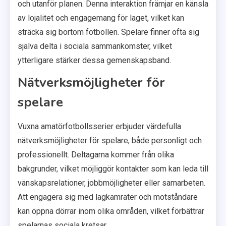
och utanför planen. Denna interaktion främjar en känsla
av lojalitet och engagemang för laget, vilket kan
sträcka sig bortom fotbollen. Spelare finner ofta sig
själva delta i sociala sammankomster, vilket
ytterligare stärker dessa gemenskapsband.
Nätverksmöjligheter för
spelare
Vuxna amatörfotbollsserier erbjuder värdefulla
nätverksmöjligheter för spelare, både personligt och
professionellt. Deltagarna kommer från olika
bakgrunder, vilket möjliggör kontakter som kan leda till
vänskapsrelationer, jobbmöjligheter eller samarbeten.
Att engagera sig med lagkamrater och motståndare
kan öppna dörrar inom olika områden, vilket förbättrar
spelarnas sociala kretsar.