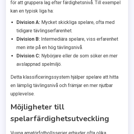
för att gruppera lag efter färdighetsnivå. Till exempel
kan en typisk liga ha:
Division A:
Mycket skickliga spelare, ofta med
tidigare tävlingserfarenhet.
Division B:
Intermediära spelare, viss erfarenhet
men inte på en hög tävlingsnivå.
Division C:
Nybörjare eller de som söker en mer
avslappnad spelmiljö.
Detta klassificeringssystem hjälper spelare att hitta
en lämplig tävlingsnivå och främjar en mer njutbar
upplevelse.
Möjligheter till
spelarfärdighetsutveckling
Vuxna amatörfotbollsserier erbjuder ofta olika