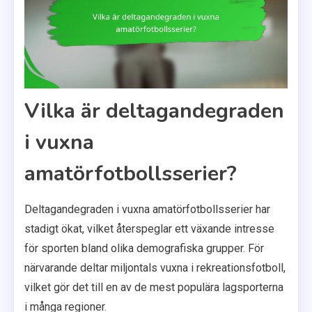
Vilka är deltagandegraden
i vuxna
amatörfotbollsserier?
Deltagandegraden i vuxna amatörfotbollsserier har
stadigt ökat, vilket återspeglar ett växande intresse
för sporten bland olika demografiska grupper. För
närvarande deltar miljontals vuxna i rekreationsfotboll,
vilket gör det till en av de mest populära lagsporterna
i många regioner.