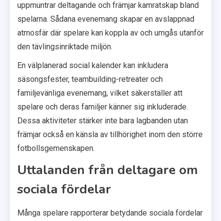
uppmuntrar deltagande och främjar kamratskap bland
spelarna. Sådana evenemang skapar en avslappnad
atmosfär där spelare kan koppla av och umgås utanför
den tävlingsinriktade miljön.
En välplanerad social kalender kan inkludera
säsongsfester, teambuilding-retreater och
familjevänliga evenemang, vilket säkerställer att
spelare och deras familjer känner sig inkluderade.
Dessa aktiviteter stärker inte bara lagbanden utan
främjar också en känsla av tillhörighet inom den större
fotbollsgemenskapen.
Uttalanden från deltagare om
sociala fördelar
Många spelare rapporterar betydande sociala fördelar