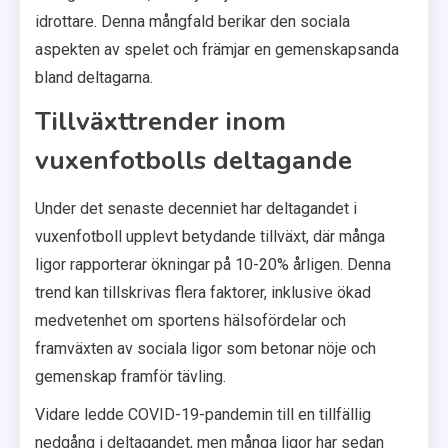
idrottare. Denna mångfald berikar den sociala
aspekten av spelet och främjar en gemenskapsanda
bland deltagarna.
Tillväxttrender inom
vuxenfotbolls deltagande
Under det senaste decenniet har deltagandet i
vuxenfotboll upplevt betydande tillväxt, där många
ligor rapporterar ökningar på 10-20% årligen. Denna
trend kan tillskrivas flera faktorer, inklusive ökad
medvetenhet om sportens hälsofördelar och
framväxten av sociala ligor som betonar nöje och
gemenskap framför tävling.
Vidare ledde COVID-19-pandemin till en tillfällig
nedgång i deltagandet, men många ligor har sedan