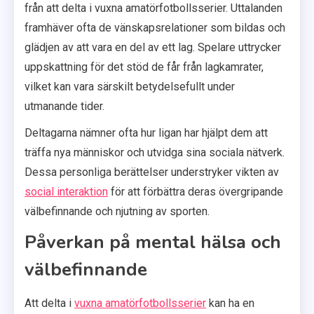
från att delta i vuxna amatörfotbollsserier. Uttalanden
framhäver ofta de vänskapsrelationer som bildas och
glädjen av att vara en del av ett lag. Spelare uttrycker
uppskattning för det stöd de får från lagkamrater,
vilket kan vara särskilt betydelsefullt under
utmanande tider.
Deltagarna nämner ofta hur ligan har hjälpt dem att
träffa nya människor och utvidga sina sociala nätverk.
Dessa personliga berättelser understryker vikten av
social interaktion
för att förbättra deras övergripande
välbefinnande och njutning av sporten.
Påverkan på mental hälsa och
välbefinnande
Att delta i
vuxna amatörfotbollsserier
kan ha en