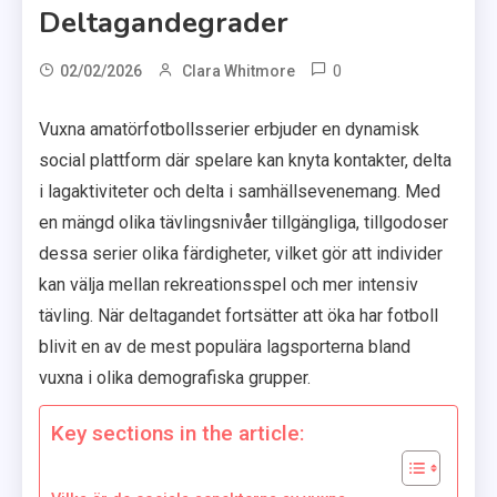
Deltagandegrader
0
02/02/2026
Clara Whitmore
Vuxna amatörfotbollsserier erbjuder en dynamisk
social plattform där spelare kan knyta kontakter, delta
i lagaktiviteter och delta i samhällsevenemang. Med
en mängd olika tävlingsnivåer tillgängliga, tillgodoser
dessa serier olika färdigheter, vilket gör att individer
kan välja mellan rekreationsspel och mer intensiv
tävling. När deltagandet fortsätter att öka har fotboll
blivit en av de mest populära lagsporterna bland
vuxna i olika demografiska grupper.
Key sections in the article: