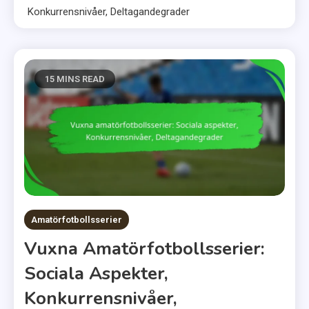
Konkurrensnivåer, Deltagandegrader
15 MINS READ
Amatörfotbollsserier
Vuxna Amatörfotbollsserier:
Sociala Aspekter,
Konkurrensnivåer,