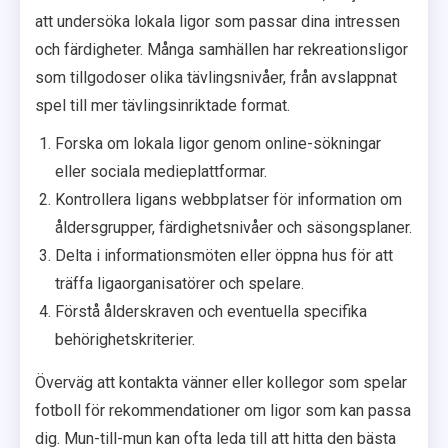
att undersöka lokala ligor som passar dina intressen
och färdigheter. Många samhällen har rekreationsligor
som tillgodoser olika tävlingsnivåer, från avslappnat
spel till mer tävlingsinriktade format.
Forska om lokala ligor genom online-sökningar
eller sociala medieplattformar.
Kontrollera ligans webbplatser för information om
åldersgrupper, färdighetsnivåer och säsongsplaner.
Delta i informationsmöten eller öppna hus för att
träffa ligaorganisatörer och spelare.
Förstå ålderskraven och eventuella specifika
behörighetskriterier.
Överväg att kontakta vänner eller kollegor som spelar
fotboll för rekommendationer om ligor som kan passa
dig. Mun-till-mun kan ofta leda till att hitta den bästa