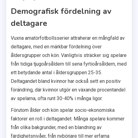
Demografisk fördelning av
deltagare
Vuxna amatörfotbollsserier attraherar en mångfald av
deltagare, med en märkbar fördelning över
åldersgrupper och kön. Vanligtvis sträcker sig spelare
från tidiga tjugoårsåldern till sena fyrtioårsåldern, med
ett betydande antal i åldersgruppen 25-35.
Deltagandet bland kvinnor har också sett en positiv
förändring, där kvinnor utgör en växande procentandel
av spelarna, ofta runt 30-40% i många ligor.
Förutom ålder och kön spelar socio-ekonomiska
faktorer en roll i deltagandet. Många spelare kommer
från olika bakgrunder, med en blandning av
färdighetsnivåer, från nybörjare till mer erfarna