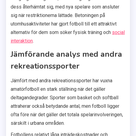
dess återhämtat sig, med nya spelare som ansluter
sig när restriktionerna lättade. Betoningen på
utomhusaktiviteter har gjort fotboll till ett attraktivt
alternativ för dem som söker fysisk träning och
social
interaktion
.
Jämförande analys med andra
rekreationssporter
Jämfört med andra rekreationssporter har vuxna
amatörfotboll en stark ställning när det gäller
deltagandegrader. Sporter som basket och softball
attraherar också betydande antal, men fotboll ligger
ofta före när det gäller det totala spelarinvolveringen,
särskilt i urbana områden.
Fotbollens relativt låga inträdeskostnader och