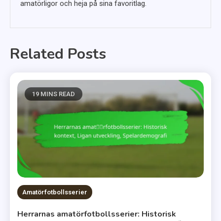
amatörligor och heja på sina favoritlag.
Related Posts
19 MINS READ
Amatörfotbollsserier
Herrarnas amatörfotbollsserier: Historisk