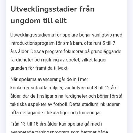
Utvecklingsstadier från
ungdom till elit
Utvecklingsstadierna för spelare börjar vanligtvis med
introduktionsprogram för små barn, ofta runt 5 till 7
års ålder. Dessa program fokuserar på grundläggande
färdigheter och njutning av spelet, vilket lägger
grunden för framtida tillväxt.
När spelarna avancerar går de in i mer
konkurrensutsatta miljöer, vanligtvis runt 8 till 12 års
ålder, där de finslipar sina färdigheter och börjar förstå
taktiska aspekter av fotboll. Detta stadium inkluderar
ofta deltagande i lokala ligor och turneringar.
Från 13 till 18 års ålder kan spelare gå med i
avancerade träningsprogram som betonar både