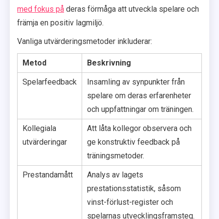
med fokus på
deras förmåga att utveckla spelare och
främja en positiv lagmiljö.
Vanliga utvärderingsmetoder inkluderar:
Metod
Beskrivning
Spelarfeedback
Insamling av synpunkter från
spelare om deras erfarenheter
och uppfattningar om träningen.
Kollegiala
Att låta kollegor observera och
utvärderingar
ge konstruktiv feedback på
träningsmetoder.
Prestandamått
Analys av lagets
prestationsstatistik, såsom
vinst-förlust-register och
spelarnas utvecklingsframsteg.