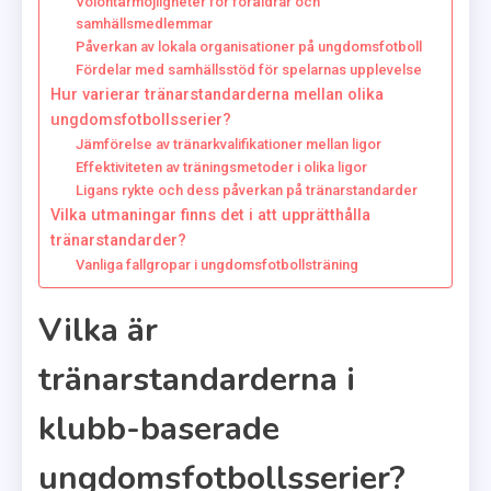
Volontärmöjligheter för föräldrar och
samhällsmedlemmar
Påverkan av lokala organisationer på ungdomsfotboll
Fördelar med samhällsstöd för spelarnas upplevelse
Hur varierar tränarstandarderna mellan olika
ungdomsfotbollsserier?
Jämförelse av tränarkvalifikationer mellan ligor
Effektiviteten av träningsmetoder i olika ligor
Ligans rykte och dess påverkan på tränarstandarder
Vilka utmaningar finns det i att upprätthålla
tränarstandarder?
Vanliga fallgropar i ungdomsfotbollsträning
Vilka är
tränarstandarderna i
klubb-baserade
ungdomsfotbollsserier?