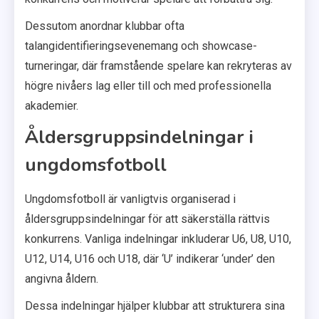
Dessutom anordnar klubbar ofta
talangidentifieringsevenemang och showcase-
turneringar, där framstående spelare kan rekryteras av
högre nivåers lag eller till och med professionella
akademier.
Åldersgruppsindelningar i
ungdomsfotboll
Ungdomsfotboll är vanligtvis organiserad i
åldersgruppsindelningar för att säkerställa rättvis
konkurrens. Vanliga indelningar inkluderar U6, U8, U10,
U12, U14, U16 och U18, där ‘U’ indikerar ‘under’ den
angivna åldern.
Dessa indelningar hjälper klubbar att strukturera sina