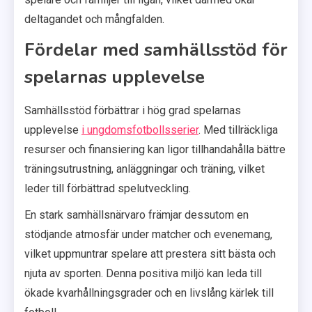
deltagandet och mångfalden.
Fördelar med samhällsstöd för
spelarnas upplevelse
Samhällsstöd förbättrar i hög grad spelarnas
upplevelse
i ungdomsfotbollsserier
. Med tillräckliga
resurser och finansiering kan ligor tillhandahålla bättre
träningsutrustning, anläggningar och träning, vilket
leder till förbättrad spelutveckling.
En stark samhällsnärvaro främjar dessutom en
stödjande atmosfär under matcher och evenemang,
vilket uppmuntrar spelare att prestera sitt bästa och
njuta av sporten. Denna positiva miljö kan leda till
ökade kvarhållningsgrader och en livslång kärlek till