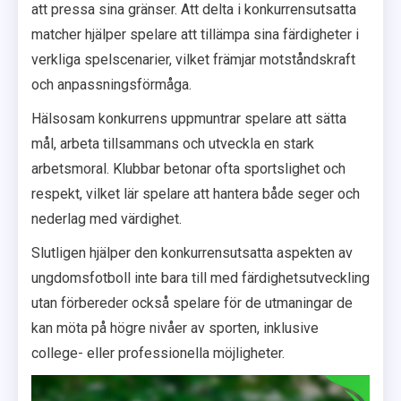
att pressa sina gränser. Att delta i konkurrensutsatta
matcher hjälper spelare att tillämpa sina färdigheter i
verkliga spelscenarier, vilket främjar motståndskraft
och anpassningsförmåga.
Hälsosam konkurrens uppmuntrar spelare att sätta
mål, arbeta tillsammans och utveckla en stark
arbetsmoral. Klubbar betonar ofta sportslighet och
respekt, vilket lär spelare att hantera både seger och
nederlag med värdighet.
Slutligen hjälper den konkurrensutsatta aspekten av
ungdomsfotboll inte bara till med färdighetsutveckling
utan förbereder också spelare för de utmaningar de
kan möta på högre nivåer av sporten, inklusive
college- eller professionella möjligheter.