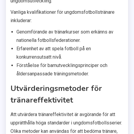
ungdomsutveckling.
Vanliga kvalifikationer för ungdomsfotbollstränare
inkluderar:
Genomförande av tränarkurser som erkänns av
nationella fotbollsfederationer.
Erfarenhet av att spela fotboll på en
konkurrensutsatt nivå.
Förståelse för barnutvecklingsprinciper och
åldersanpassade träningsmetoder.
Utvärderingsmetoder för
tränareffektivitet
Att utvärdera tränareffektivitet är avgörande för att
upprätthålla höga standarder i ungdomsfotbollsserier.
Olika metoder kan användas för att bedöma tränare,