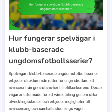
Hur fungerar spelvägar i
klubb-baserade
ungdomsfotbollsserier?
Spelvägar i klubb-baserade ungdomsfotbollsserier
erbjuder strukturerade rutter för unga idrottare att
avancera från gräsrotsnivåer till elitkonkurrens. Dessa
vägar är utformade för att vårda talang genom olika
utvecklingsstadier, och erbjuder möjligheter till
avancemang och samhällsstöd längs vägen.