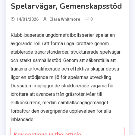
Spelarvägar, Gemenskapsstöd
0
14/01/2026
Clara Whitmore
Klubb-baserade ungdomsfotbollsserier spelar en
avgörande roll i att forma unga idrottare genom
etablerade tränarstandarder, strukturerade spelvägar
och starkt samhällsstöd. Genom att säkerställa att
tränarna är kvalificerade och effektiva skapar dessa
ligor en stödjande miljö för spelarnas utveckling.
Dessutom möjliggör de strukturerade vägarna för
idrottare att avancera från gräsrotsnivåer till
elitkonkurrens, medan samhällsengagemanget
förbättrar den övergripande upplevelsen för alla
inblandade.
Key sections in the article: