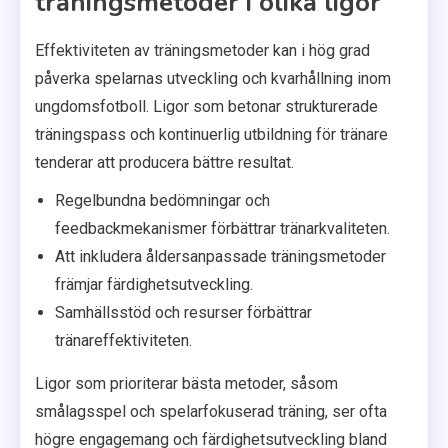
träningsmetoder i olika ligor
Effektiviteten av träningsmetoder kan i hög grad
påverka spelarnas utveckling och kvarhållning inom
ungdomsfotboll. Ligor som betonar strukturerade
träningspass och kontinuerlig utbildning för tränare
tenderar att producera bättre resultat.
Regelbundna bedömningar och
feedbackmekanismer förbättrar tränarkvaliteten.
Att inkludera åldersanpassade träningsmetoder
främjar färdighetsutveckling.
Samhällsstöd och resurser förbättrar
tränareffektiviteten.
Ligor som prioriterar bästa metoder, såsom
smålagsspel och spelarfokuserad träning, ser ofta
högre engagemang och färdighetsutveckling bland