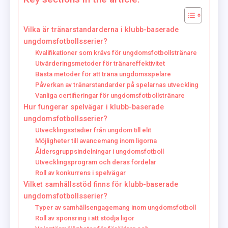
Vilka är tränarstandarderna i klubb-baserade
ungdomsfotbollsserier?
Kvalifikationer som krävs för ungdomsfotbollstränare
Utvärderingsmetoder för tränareffektivitet
Bästa metoder för att träna ungdomsspelare
Påverkan av tränarstandarder på spelarnas utveckling
Vanliga certifieringar för ungdomsfotbollstränare
Hur fungerar spelvägar i klubb-baserade
ungdomsfotbollsserier?
Utvecklingsstadier från ungdom till elit
Möjligheter till avancemang inom ligorna
Åldersgruppsindelningar i ungdomsfotboll
Utvecklingsprogram och deras fördelar
Roll av konkurrens i spelvägar
Vilket samhällsstöd finns för klubb-baserade
ungdomsfotbollsserier?
Typer av samhällsengagemang inom ungdomsfotboll
Roll av sponsring i att stödja ligor