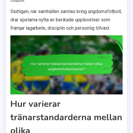
fotboll.
Slutligen, när samhällen samlas kring ungdomsfotboll,
drar spelarna nytta av berikade upplevelser som
främjar lagarbete, disciplin och personlig tillväxt.
Hur varierar
tränarstandarderna mellan
olika