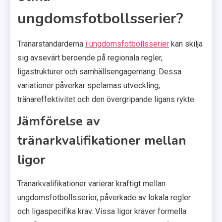
ungdomsfotbollsserier?
Tränarstandarderna
i ungdomsfotbollsserier
kan skilja
sig avsevärt beroende på regionala regler,
ligastrukturer och samhällsengagemang. Dessa
variationer påverkar spelarnas utveckling,
tränareffektivitet och den övergripande ligans rykte.
Jämförelse av
tränarkvalifikationer mellan
ligor
Tränarkvalifikationer varierar kraftigt mellan
ungdomsfotbollsserier, påverkade av lokala regler
och ligaspecifika krav. Vissa ligor kräver formella