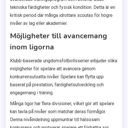
tekniska färdigheter och fysisk kondition. Detta är en
kritisk period där många idrottare scoutas för högre
nivåer av lag eller akademier.
Möjligheter till avancemang
inom ligorna
Klubb-baserade ungdomsfotbollsserier erbjuder olika
möjligheter för spelare att avancera genom
konkurrensutsatta nivåer. Spelare kan flytta upp
baserat på prestation, färdighetsutveckling och
engagemang i träning.
Många ligor har flera divisioner, vilket gör att spelare
kan tävla på nivåer som matchar deras förmågor.
Denna nivåindelning uppmuntrar till hälsosam
konkurrens och motiverar spelare att förbättra sig.