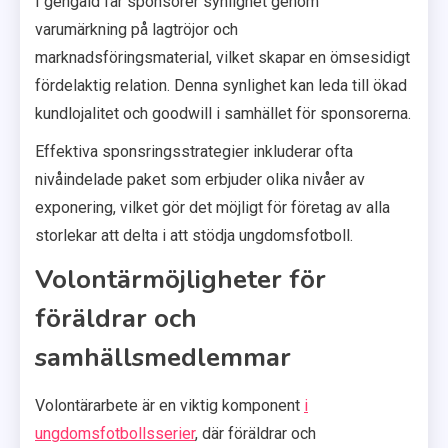
I gengäld får sponsorer synlighet genom
varumärkning på lagtröjor och
marknadsföringsmaterial, vilket skapar en ömsesidigt
fördelaktig relation. Denna synlighet kan leda till ökad
kundlojalitet och goodwill i samhället för sponsorerna.
Effektiva sponsringsstrategier inkluderar ofta
nivåindelade paket som erbjuder olika nivåer av
exponering, vilket gör det möjligt för företag av alla
storlekar att delta i att stödja ungdomsfotboll.
Volontärmöjligheter för
föräldrar och
samhällsmedlemmar
Volontärarbete är en viktig komponent
i
ungdomsfotbollsserier
, där föräldrar och