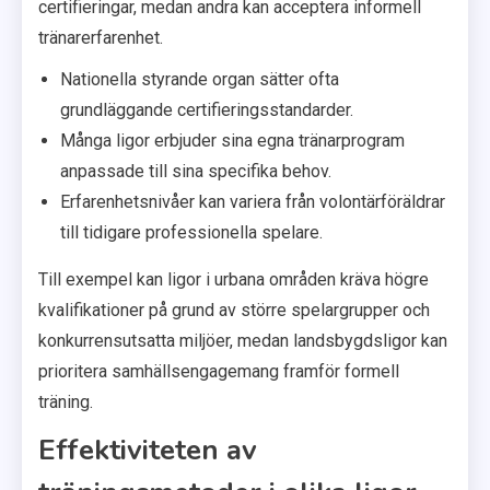
certifieringar, medan andra kan acceptera informell
tränarerfarenhet.
Nationella styrande organ sätter ofta
grundläggande certifieringsstandarder.
Många ligor erbjuder sina egna tränarprogram
anpassade till sina specifika behov.
Erfarenhetsnivåer kan variera från volontärföräldrar
till tidigare professionella spelare.
Till exempel kan ligor i urbana områden kräva högre
kvalifikationer på grund av större spelargrupper och
konkurrensutsatta miljöer, medan landsbygdsligor kan
prioritera samhällsengagemang framför formell
träning.
Effektiviteten av