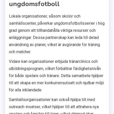
ungdomsfotboll
Lokala organisationer, såsom skolor och
samhällscenter, påverkar ungdomsfotbollsserier i hög
grad genom att tillhandahålla viktiga resurser och
anläggningar. Dessa partnerskap kan leda till delad
användning av planer, vilket är avgörande för träning
och matcher.
Vidare kan organisationer erbjuda tränarclinics och
utbildningsprogram, vilket förbättrar färdighetsnivån
för både spelare och tränare. Detta samarbete hjälper
till att skapa en mer konkurrensutsatt och njutbar miljö
för alla inblandade.
Samhällsorganisationer kan också hjälpa till med
outreach-insatser, vilket hjälper till att attrahera nya
spelare och familjer till ligan, vilket därmed ökar