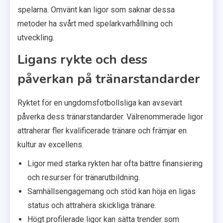
spelarna. Omvänt kan ligor som saknar dessa
metoder ha svårt med spelarkvarhållning och
utveckling.
Ligans rykte och dess
påverkan på tränarstandarder
Ryktet för en ungdomsfotbollsliga kan avsevärt
påverka dess tränarstandarder. Välrenommerade ligor
attraherar fler kvalificerade tränare och främjar en
kultur av excellens.
Ligor med starka rykten har ofta bättre finansiering
och resurser för tränarutbildning.
Samhällsengagemang och stöd kan höja en ligas
status och attrahera skickliga tränare.
Högt profilerade ligor kan sätta trender som