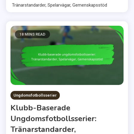
Tränarstandarder, Spelarvägar, Gemenskapsstöd
18 MINS READ
Ungdomsfotbollsserier
Klubb-Baserade
Ungdomsfotbollsserier:
Tränarstandarder,