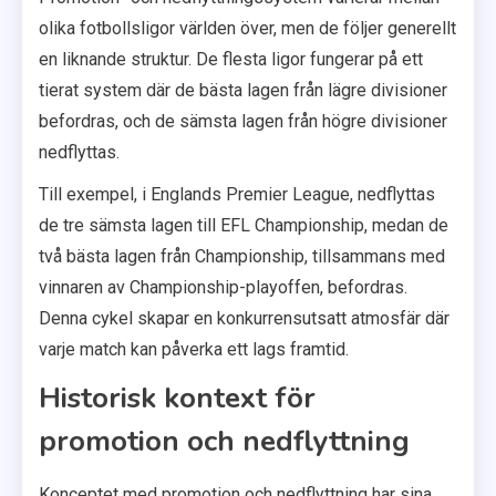
olika fotbollsligor världen över, men de följer generellt
en liknande struktur. De flesta ligor fungerar på ett
tierat system där de bästa lagen från lägre divisioner
befordras, och de sämsta lagen från högre divisioner
nedflyttas.
Till exempel, i Englands Premier League, nedflyttas
de tre sämsta lagen till EFL Championship, medan de
två bästa lagen från Championship, tillsammans med
vinnaren av Championship-playoffen, befordras.
Denna cykel skapar en konkurrensutsatt atmosfär där
varje match kan påverka ett lags framtid.
Historisk kontext för
promotion och nedflyttning
Konceptet med promotion och nedflyttning har sina