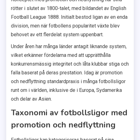
rötter i slutet av 1800-talet, med bildandet av English
Football League 1888. Initialt bestod ligan av en enda
division, men när fotbollens popularitet växte blev
behovet av ett flerdelat system uppenbart.
Under åren har många länder antagit liknande system,
vilket erkänner fördelarna med att upprätthålla
konkurrensmässig integritet och låta klubbar stiga och
falla baserat på deras prestation. Idag är promotion
och nedflyttning standardpraxis i många fotbollsligor
runt om i världen, inklusive de i Europa, Sydamerika
och delar av Asien.
Taxonomi av fotbollsligor med
promotion och nedflyttning
Fotbollsligor kan kategoriseras baserat på sina