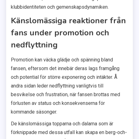
klubbidentiteten och gemenskapsdynamiken.
Känslomässiga reaktioner från
fans under promotion och
nedflyttning
Promotion kan väcka glädje och spänning bland
fansen, eftersom det innebär deras lags framgång
och potential för större exponering och intäkter. Å
andra sidan leder nedflyttning vanligtvis till
besvikelse och frustration, när fansen brottas med
förlusten av status och konsekvenserna för
kommande säsonger.
De känslomässiga topparna och dalarna som är
förknippade med dessa utfall kan skapa en berg-och-