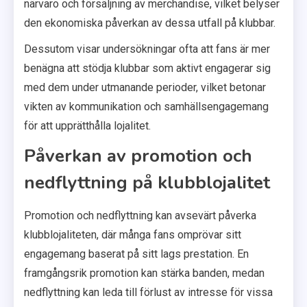
närvaro och försäljning av merchandise, vilket belyser
den ekonomiska påverkan av dessa utfall på klubbar.
Dessutom visar undersökningar ofta att fans är mer
benägna att stödja klubbar som aktivt engagerar sig
med dem under utmanande perioder, vilket betonar
vikten av kommunikation och samhällsengagemang
för att upprätthålla lojalitet.
Påverkan av promotion och
nedflyttning på klubblojalitet
Promotion och nedflyttning kan avsevärt påverka
klubblojaliteten, där många fans omprövar sitt
engagemang baserat på sitt lags prestation. En
framgångsrik promotion kan stärka banden, medan
nedflyttning kan leda till förlust av intresse för vissa