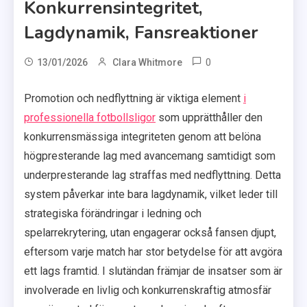
Konkurrensintegritet,
Lagdynamik, Fansreaktioner
0
13/01/2026
Clara Whitmore
Promotion och nedflyttning är viktiga element
i
professionella fotbollsligor
som upprätthåller den
konkurrensmässiga integriteten genom att belöna
högpresterande lag med avancemang samtidigt som
underpresterande lag straffas med nedflyttning. Detta
system påverkar inte bara lagdynamik, vilket leder till
strategiska förändringar i ledning och
spelarrekrytering, utan engagerar också fansen djupt,
eftersom varje match har stor betydelse för att avgöra
ett lags framtid. I slutändan främjar de insatser som är
involverade en livlig och konkurrenskraftig atmosfär