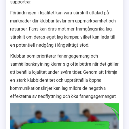
supportrar.
Förändringen i lojalitet kan vara särskilt uttalad på
marknader där klubbar tävlar om uppmärksamhet och
resurser. Fans kan dras mot mer framgångsrika lag,
särskilt om deras eget lag kämpar, vilket kan leda till
en potentiell nedgång i långsiktigt stöd.
Klubbar som prioriterar fanengagemang och
samhällsanknytning klarar sig ofta bättre när det gäller
att behålla lojalitet under svåra tider. Genom att främja
en stark klubbidentitet och upprätthålla öppna
kommunikationslinjer kan lag mildra de negativa
effekterna av nedflyttning och öka fanengagemanget.