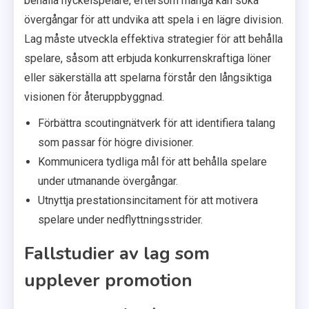
behålla nyckelspelare, eftersom många kan söka
övergångar för att undvika att spela i en lägre division.
Lag måste utveckla effektiva strategier för att behålla
spelare, såsom att erbjuda konkurrenskraftiga löner
eller säkerställa att spelarna förstår den långsiktiga
visionen för återuppbyggnad.
Förbättra scoutingnätverk för att identifiera talang
som passar för högre divisioner.
Kommunicera tydliga mål för att behålla spelare
under utmanande övergångar.
Utnyttja prestationsincitament för att motivera
spelare under nedflyttningsstrider.
Fallstudier av lag som
upplever promotion