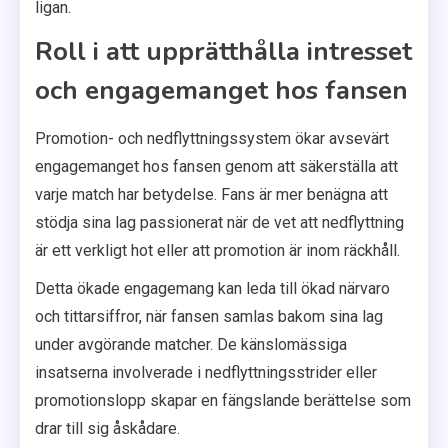
ligan.
Roll i att upprätthålla intresset
och engagemanget hos fansen
Promotion- och nedflyttningssystem ökar avsevärt
engagemanget hos fansen genom att säkerställa att
varje match har betydelse. Fans är mer benägna att
stödja sina lag passionerat när de vet att nedflyttning
är ett verkligt hot eller att promotion är inom räckhåll.
Detta ökade engagemang kan leda till ökad närvaro
och tittarsiffror, när fansen samlas bakom sina lag
under avgörande matcher. De känslomässiga
insatserna involverade i nedflyttningsstrider eller
promotionslopp skapar en fängslande berättelse som
drar till sig åskådare.