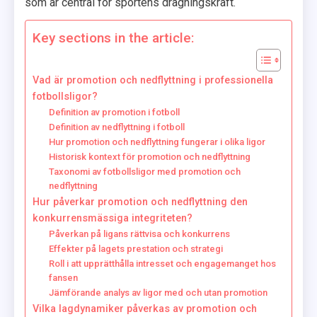
som är central för sportens dragningskraft.
Key sections in the article:
Vad är promotion och nedflyttning i professionella
fotbollsligor?
Definition av promotion i fotboll
Definition av nedflyttning i fotboll
Hur promotion och nedflyttning fungerar i olika ligor
Historisk kontext för promotion och nedflyttning
Taxonomi av fotbollsligor med promotion och
nedflyttning
Hur påverkar promotion och nedflyttning den
konkurrensmässiga integriteten?
Påverkan på ligans rättvisa och konkurrens
Effekter på lagets prestation och strategi
Roll i att upprätthålla intresset och engagemanget hos
fansen
Jämförande analys av ligor med och utan promotion
Vilka lagdynamiker påverkas av promotion och