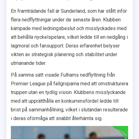
En framträdande fall är Sunderland, som har stått inför
flera nedflyttningar under de senaste åren. Klubben
kämpade med ledningsbeslut och misslyckades med
att behålla nyckelspelare, vilket ledde till en nedgång i
lagmoral och fansupport. Deras erfarenhet belyser
vikten av strategisk planering och stabilitet under
utmanande tider.
På samma sätt visade Fulhams nedflyttning från
Premier League på fallgroparna med att omstrukturera
truppen utan en tydlig vision. Klubbens misslyckande
med att upprätthålla en konkurrensfördel ledde till
brist på sammanhållning, vilket i slutändan resulterade
i deras oförmåga att snabbt återhämta sig.