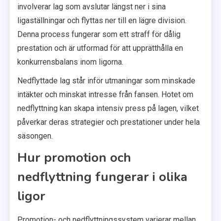
involverar lag som avslutar längst ner i sina
ligaställningar och flyttas ner till en lägre division.
Denna process fungerar som ett straff för dålig
prestation och är utformad för att upprätthålla en
konkurrensbalans inom ligorna.
Nedflyttade lag står inför utmaningar som minskade
intäkter och minskat intresse från fansen. Hotet om
nedflyttning kan skapa intensiv press på lagen, vilket
påverkar deras strategier och prestationer under hela
säsongen.
Hur promotion och
nedflyttning fungerar i olika
ligor
Promotion- och nedflyttningssystem varierar mellan