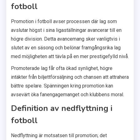
fotboll
Promotion i fotboll avser processen där lag som
avslutar högst i sina ligaställningar avancerar till en
högre division. Detta avancemang sker vanligtvis i
slutet av en säsong och belönar framgångsrika lag
med möjligheten att tävla på en mer prestigefylld nivå.
Promoterade lag får ofta ökad synlighet, högre
intäkter från biljettförsäljning och chansen att attrahera
bättre spelare. Spänningen kring promotion kan
avsevärt öka fanengagemanget och klubbens moral.
Definition av nedflyttning i
fotboll
Nedflyttning är motsatsen till promotion; det