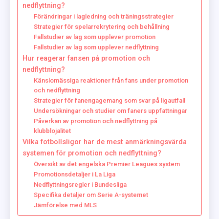
nedflyttning?
Förändringar i lagledning och träningsstrategier
Strategier för spelarrekrytering och behållning
Fallstudier av lag som upplever promotion
Fallstudier av lag som upplever nedflyttning
Hur reagerar fansen på promotion och
nedflyttning?
Känslomässiga reaktioner från fans under promotion
och nedflyttning
Strategier för fanengagemang som svar på ligautfall
Undersökningar och studier om faners uppfattningar
Påverkan av promotion och nedflyttning på
klubblojalitet
Vilka fotbollsligor har de mest anmärkningsvärda
systemen för promotion och nedflyttning?
Översikt av det engelska Premier Leagues system
Promotionsdetaljer i La Liga
Nedflyttningsregler i Bundesliga
Specifika detaljer om Serie A-systemet
Jämförelse med MLS