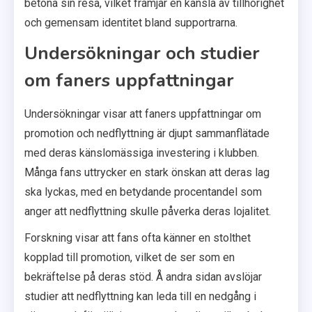
betona sin resa, vilket främjar en känsla av tillhörighet
och gemensam identitet bland supportrarna.
Undersökningar och studier
om faners uppfattningar
Undersökningar visar att faners uppfattningar om
promotion och nedflyttning är djupt sammanflätade
med deras känslomässiga investering i klubben.
Många fans uttrycker en stark önskan att deras lag
ska lyckas, med en betydande procentandel som
anger att nedflyttning skulle påverka deras lojalitet.
Forskning visar att fans ofta känner en stolthet
kopplad till promotion, vilket de ser som en
bekräftelse på deras stöd. Å andra sidan avslöjar
studier att nedflyttning kan leda till en nedgång i