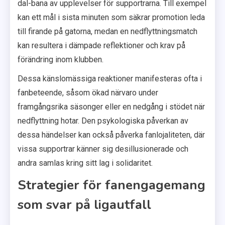
dal-bana av upplevelser för supportrarna. Till exempel
kan ett mål i sista minuten som säkrar promotion leda
till firande på gatorna, medan en nedflyttningsmatch
kan resultera i dämpade reflektioner och krav på
förändring inom klubben.
Dessa känslomässiga reaktioner manifesteras ofta i
fanbeteende, såsom ökad närvaro under
framgångsrika säsonger eller en nedgång i stödet när
nedflyttning hotar. Den psykologiska påverkan av
dessa händelser kan också påverka fanlojaliteten, där
vissa supportrar känner sig desillusionerade och
andra samlas kring sitt lag i solidaritet.
Strategier för fanengagemang
som svar på ligautfall