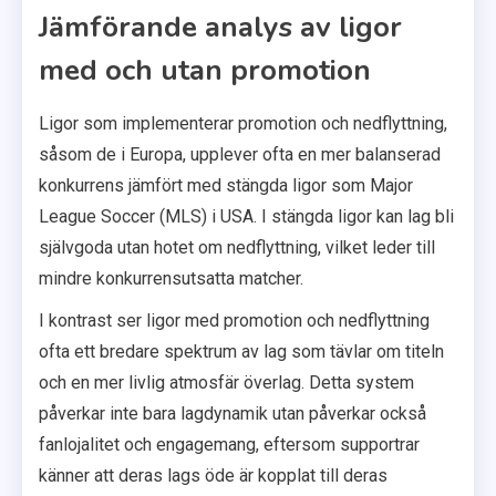
Jämförande analys av ligor
med och utan promotion
Ligor som implementerar promotion och nedflyttning,
såsom de i Europa, upplever ofta en mer balanserad
konkurrens jämfört med stängda ligor som Major
League Soccer (MLS) i USA. I stängda ligor kan lag bli
självgoda utan hotet om nedflyttning, vilket leder till
mindre konkurrensutsatta matcher.
I kontrast ser ligor med promotion och nedflyttning
ofta ett bredare spektrum av lag som tävlar om titeln
och en mer livlig atmosfär överlag. Detta system
påverkar inte bara lagdynamik utan påverkar också
fanlojalitet och engagemang, eftersom supportrar
känner att deras lags öde är kopplat till deras