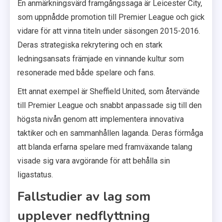
En anmärkningsvärd framgångssaga är Leicester City,
som uppnådde promotion till Premier League och gick
vidare för att vinna titeln under säsongen 2015-2016.
Deras strategiska rekrytering och en stark
ledningsansats främjade en vinnande kultur som
resonerade med både spelare och fans.
Ett annat exempel är Sheffield United, som återvände
till Premier League och snabbt anpassade sig till den
högsta nivån genom att implementera innovativa
taktiker och en sammanhållen laganda. Deras förmåga
att blanda erfarna spelare med framväxande talang
visade sig vara avgörande för att behålla sin
ligastatus.
Fallstudier av lag som
upplever nedflyttning