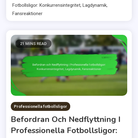
Fotbollsligor: Konkurrensintegritet, Lagdynamik,
Fansreaktioner
21 MINS READ
Professionella fotbollsligor
Befordran Och Nedflyttning I
Professionella Fotbollsligor: