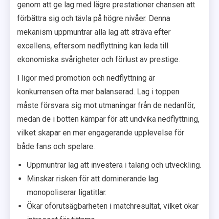
genom att ge lag med lägre prestationer chansen att
förbättra sig och tävla på högre nivåer. Denna
mekanism uppmuntrar alla lag att sträva efter
excellens, eftersom nedflyttning kan leda till
ekonomiska svårigheter och förlust av prestige.
I ligor med promotion och nedflyttning är
konkurrensen ofta mer balanserad. Lag i toppen
måste försvara sig mot utmaningar från de nedanför,
medan de i botten kämpar för att undvika nedflyttning,
vilket skapar en mer engagerande upplevelse för
både fans och spelare.
Uppmuntrar lag att investera i talang och utveckling.
Minskar risken för att dominerande lag
monopoliserar ligatitlar.
Ökar oförutsägbarheten i matchresultat, vilket ökar